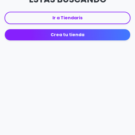
Ir a Tiendaris
Crea tu tienda