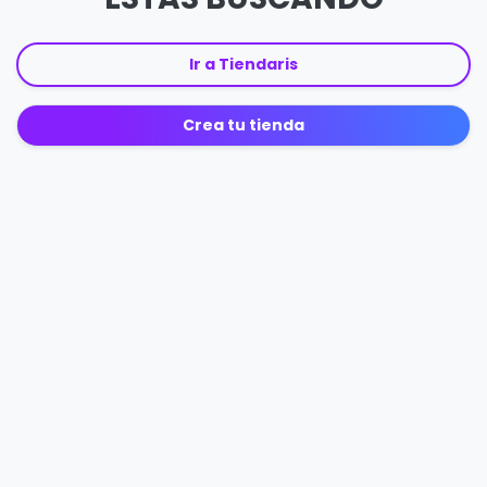
Ir a Tiendaris
Crea tu tienda