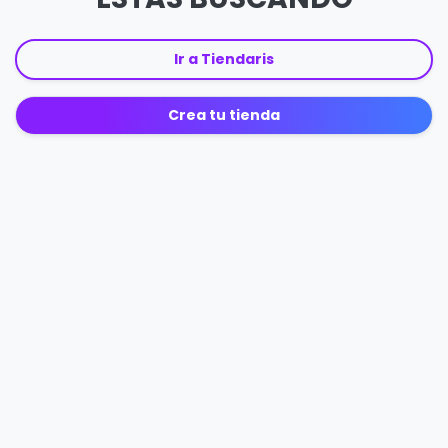
Ir a Tiendaris
Crea tu tienda