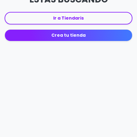
Ir a Tiendaris
Crea tu tienda