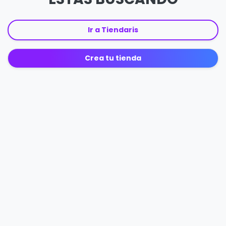
Ir a Tiendaris
Crea tu tienda