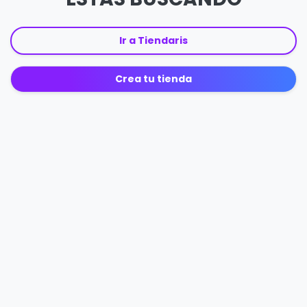
Ir a Tiendaris
Crea tu tienda