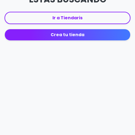
Ir a Tiendaris
Crea tu tienda