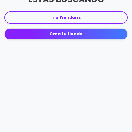
Ir a Tiendaris
Crea tu tienda