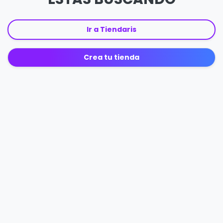
Ir a Tiendaris
Crea tu tienda