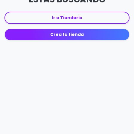
Ir a Tiendaris
Crea tu tienda