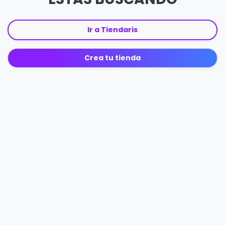
Ir a Tiendaris
Crea tu tienda