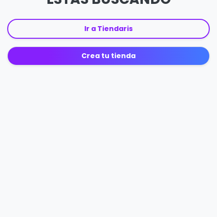
Ir a Tiendaris
Crea tu tienda