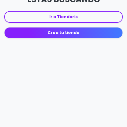
Ir a Tiendaris
Crea tu tienda