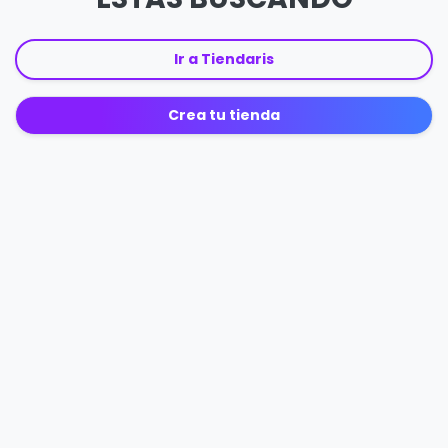
Ir a Tiendaris
Crea tu tienda