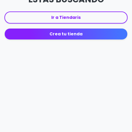
Ir a Tiendaris
Crea tu tienda