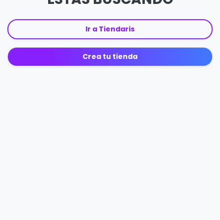
Ir a Tiendaris
Crea tu tienda