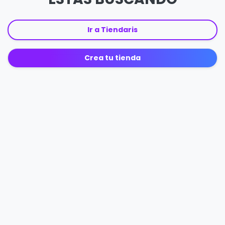
Ir a Tiendaris
Crea tu tienda