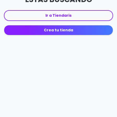
Ir a Tiendaris
Crea tu tienda