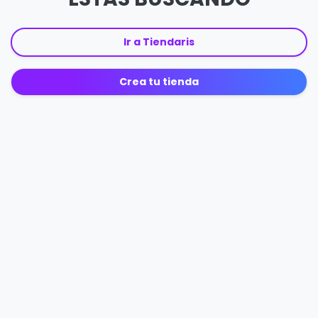
Ir a Tiendaris
Crea tu tienda