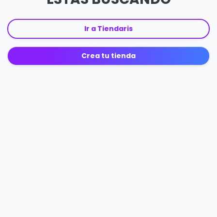
Ir a Tiendaris
Crea tu tienda