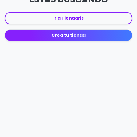
Ir a Tiendaris
Crea tu tienda