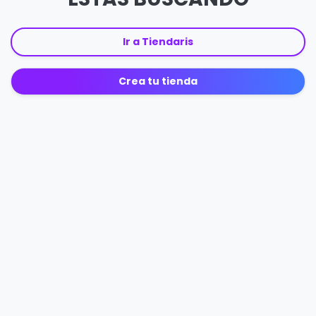
Ir a Tiendaris
Crea tu tienda