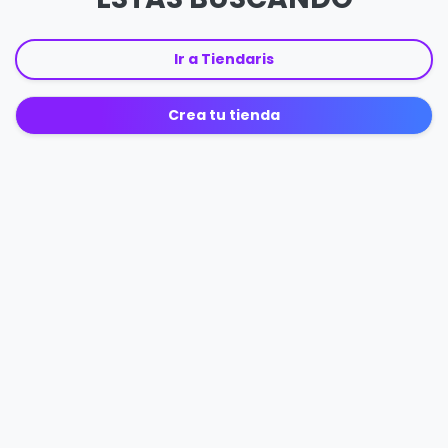
Ir a Tiendaris
Crea tu tienda