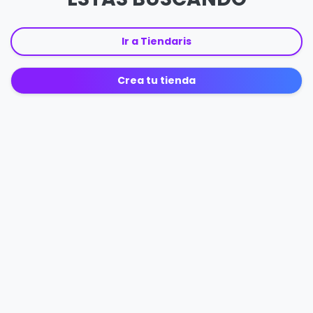
Ir a Tiendaris
Crea tu tienda