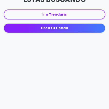
Ir a Tiendaris
Crea tu tienda