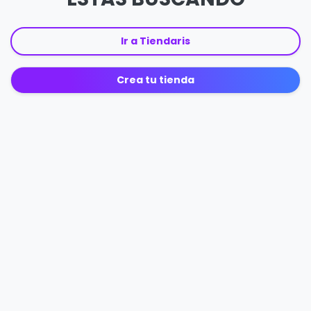
Ir a Tiendaris
Crea tu tienda