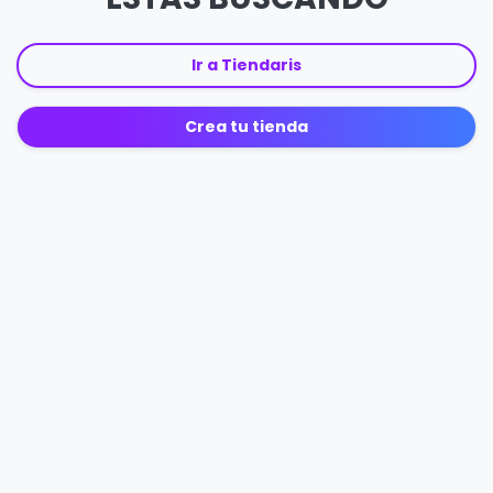
Ir a Tiendaris
Crea tu tienda