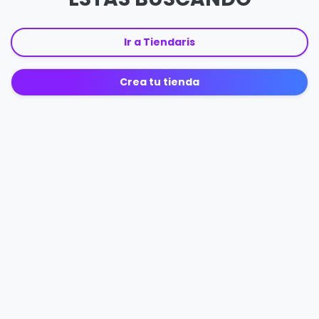
Ir a Tiendaris
Crea tu tienda