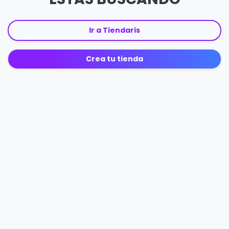
Ir a Tiendaris
Crea tu tienda