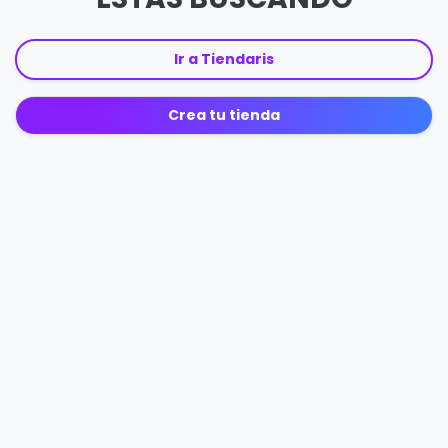
Ir a Tiendaris
Crea tu tienda