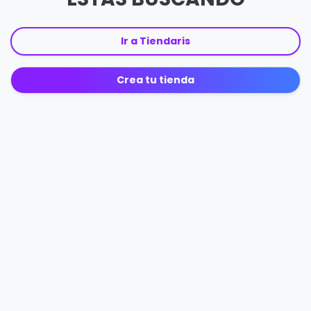
Ir a Tiendaris
Crea tu tienda