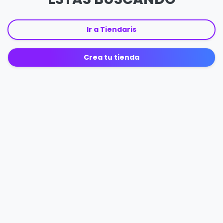
Ir a Tiendaris
Crea tu tienda