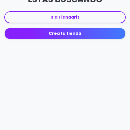
Ir a Tiendaris
Crea tu tienda