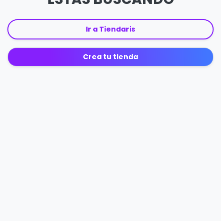
Ir a Tiendaris
Crea tu tienda