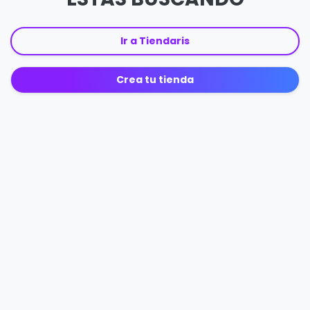
Ir a Tiendaris
Crea tu tienda