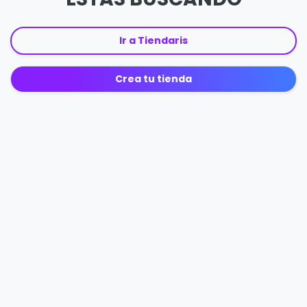
Ir a Tiendaris
Crea tu tienda