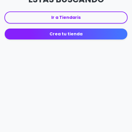
Ir a Tiendaris
Crea tu tienda