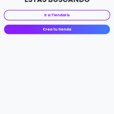
Ir a Tiendaris
Crea tu tienda