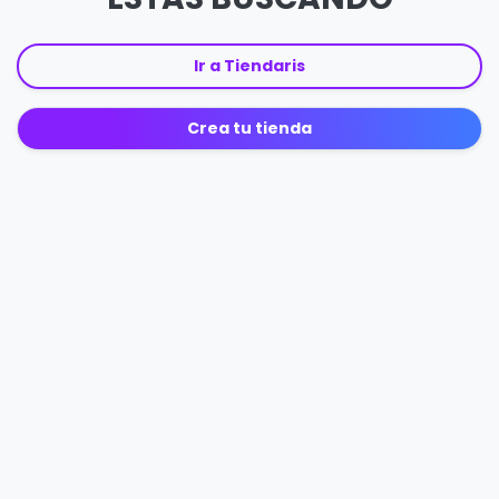
Ir a Tiendaris
Crea tu tienda