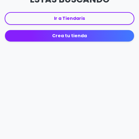
Ir a Tiendaris
Crea tu tienda