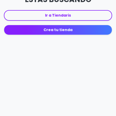
Ir a Tiendaris
Crea tu tienda