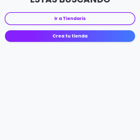
Ir a Tiendaris
Crea tu tienda