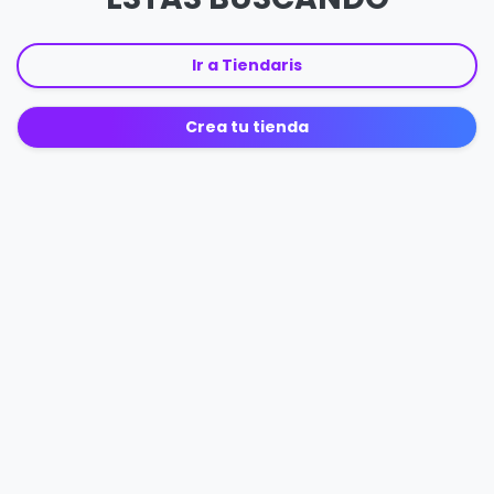
Ir a Tiendaris
Crea tu tienda