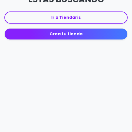
Ir a Tiendaris
Crea tu tienda