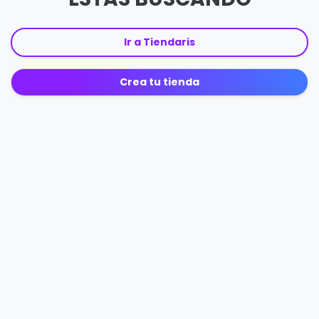
Ir a Tiendaris
Crea tu tienda