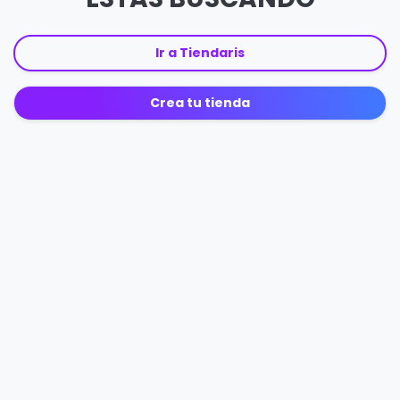
Ir a Tiendaris
Crea tu tienda