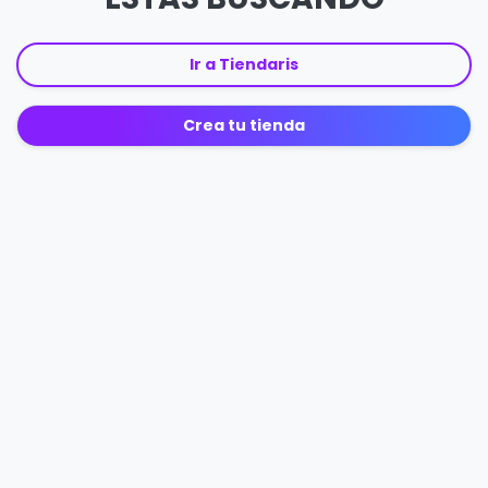
Ir a Tiendaris
Crea tu tienda