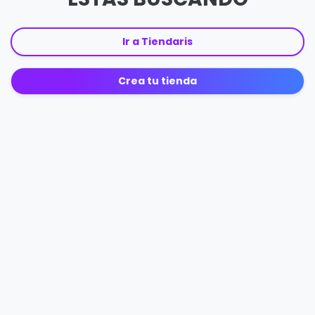
Ir a Tiendaris
Crea tu tienda