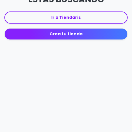
Ir a Tiendaris
Crea tu tienda