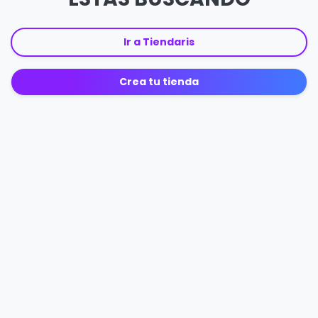
Ir a Tiendaris
Crea tu tienda